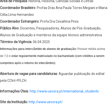
Área de Pesquisa:
História, Filosofia, Ciências Sociais e Letras
Coordenador Brasileiro
: Profas Dras Ana Paula Torres Megiani e Maria
Célia Lima-Hernandes
Coordenador Estrangeiro:
Profa Dra Cesaltina Pires
Público Alvo
: Docentes, Pesquisadores, Alunos de Pós-Graduação,
Alunos de Graduação e membros da equipe técnico administrativa
Término da Vigência
: 06.04.2025
Informações para intercâmbio de alunos de graduação:
Possuir média acima
de 7,0 e
estar regularmente matriculado no bacharelado (com créditos a serem
cumpridos após o retorno do intercâmbio).
Abertura de vagas para candidaturas
: Aguardar publicação do edital
pela CCInt-FFLCH.
Informações Úteis
:
http://www.uevora.pt/international_students
Site da Instituição:
http://www.uevora.pt/