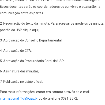
convênio, sendo um da FFLCH e o outro da universidade estrangeira.
Esses docentes serão os coordenadores do convênio e auxiliarão na
comunicação entre as partes.
2. Negociação do texto da minuta. Para acessar os modelos de minuta
padrão da USP clique aqui;
3. Aprovação do Conselho Departamental;
4. Aprovação do CTA;
5. Aprovação da Procuradoria Geral da USP;
6. Assinatura das minutas;
7. Publicação no diário oficial.
Para mais informações, entrar em contato através do e-mail
international.fflch@usp.br
ou do telefone 3091-3572.