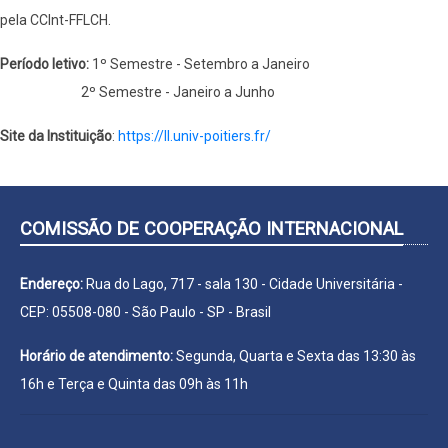
pela CCInt-FFLCH.
Período letivo:
1º Semestre - Setembro a Janeiro
2º Semestre - Janeiro a Junho
Site da Instituição
:
https://ll.univ-poitiers.fr/
COMISSÃO DE COOPERAÇÃO INTERNACIONAL
Endereço:
Rua do Lago, 717 - sala 130 - Cidade Universitária -
CEP: 05508-080 - São Paulo - SP - Brasil
Horário de atendimento:
Segunda, Quarta e Sexta das 13:30 às
16h e Terça e Quinta das 09h às 11h