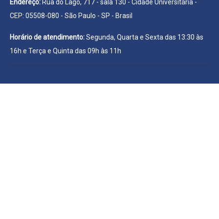
Endereço:
Rua do Lago, 717 - sala 130 - Cidade Universitária -
CEP: 05508-080 - São Paulo - SP - Brasil
Horário de atendimento:
Segunda, Quarta e Sexta das 13:30 às
16h e Terça e Quinta das 09h às 11h