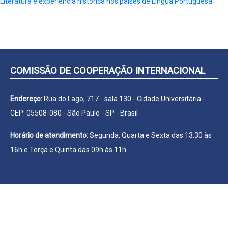
Literatura e experiência histórica nos países de Língua Portuguesa
COMISSÃO DE COOPERAÇÃO INTERNACIONAL
Endereço:
Rua do Lago, 717 - sala 130 - Cidade Universitária -
CEP: 05508-080 - São Paulo - SP - Brasil
Horário de atendimento:
Segunda, Quarta e Sexta das 13:30 às
16h e Terça e Quinta das 09h às 11h