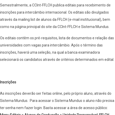
Semestralmente, a CCInt-FFLCH publica editais para recebimento de
inscrições para intercâmbio internacional. Os editais são divulgados
através da mailing list de alunos da FFLCH (e-mail institucional), bem
como na página principal do site da CCInt-FFLCH e Sistema Mundus.
Os editais contêm os pré-requisitos, lista de documentos e relação das
universidades com vagas para intercâmbio. Após o término das
inscrições, haverá uma seleção, na qual a banca examinadora
selecionará os candidatos através de critérios determinados em edital.
Inscrições
As inscrições deverão ser feitas online, pelo próprio aluno, através do
Sistema Mundus. Para acessar o Sistema Mundus o aluno não precisa
ter senha nem fazer login. Basta acessar a área de acesso público: