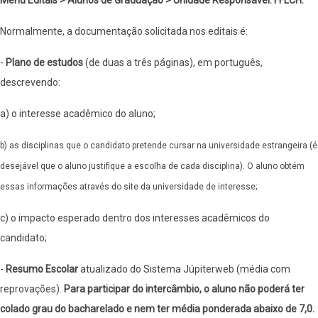
Menu Editais > Alunos de Graduação > Unidade Responsável: FFLCH.
Normalmente, a documentação solicitada nos editais é:
-
Plano de estudos
(de duas a três páginas), em português,
descrevendo:
a) o interesse acadêmico do aluno;
b) as disciplinas que o candidato pretende cursar na universidade estrangeira (é
desejável que o aluno justifique a escolha de cada disciplina). O aluno obtém
essas informações através do site da universidade de interesse;
c) o impacto esperado dentro dos interesses acadêmicos do
candidato;
-
Resumo Escolar
atualizado do Sistema Júpiterweb (média com
reprovações).
Para participar do intercâmbio, o aluno não poderá ter
colado grau do bacharelado e nem ter média ponderada abaixo de 7,0.