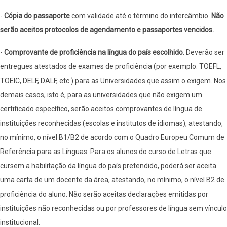
-
Cópia do passaporte
com validade até o término do intercâmbio.
Não
serão aceitos protocolos de agendamento e passaportes vencidos.
-
Comprovante de proficiência na língua do país escolhido
. Deverão ser
entregues atestados de exames de proficiência (por exemplo: TOEFL,
TOEIC, DELF, DALF, etc.) para as Universidades que assim o exigem. Nos
demais casos, isto é, para as universidades que não exigem um
certificado específico, serão aceitos comprovantes de língua de
instituições reconhecidas (escolas e institutos de idiomas), atestando,
no mínimo, o nível B1/B2 de acordo com o Quadro Europeu Comum de
Referência para as Línguas. Para os alunos do curso de Letras que
cursem a habilitação da língua do país pretendido, poderá ser aceita
uma carta de um docente da área, atestando, no mínimo, o nível B2 de
proficiência do aluno. Não serão aceitas declarações emitidas por
instituições não reconhecidas ou por professores de língua sem vínculo
institucional.