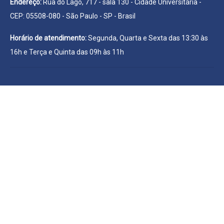
Endereço:
Rua do Lago, 717 - sala 130 - Cidade Universitária -
CEP: 05508-080 - São Paulo - SP - Brasil
Horário de atendimento:
Segunda, Quarta e Sexta das 13:30 às
16h e Terça e Quinta das 09h às 11h